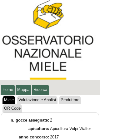
Home
Mappa
Ricerca
Miele
Valutazione e Analisi
Produttore
QR Code
n. gocce assegnate:
2
apicoltore:
Apicoltura Volpi Walter
anno concorso:
2017