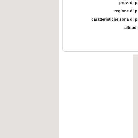
prov. di 
regione di 
caratteristiche zona di 
altitud