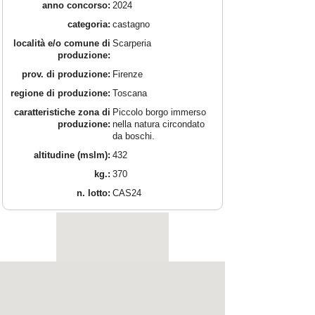
anno concorso:
2024
categoria:
castagno
località e/o comune di
Scarperia
produzione:
prov. di produzione:
Firenze
regione di produzione:
Toscana
caratteristiche zona di
Piccolo borgo immerso
produzione:
nella natura circondato
da boschi.
altitudine (mslm):
432
kg.:
370
n. lotto:
CAS24