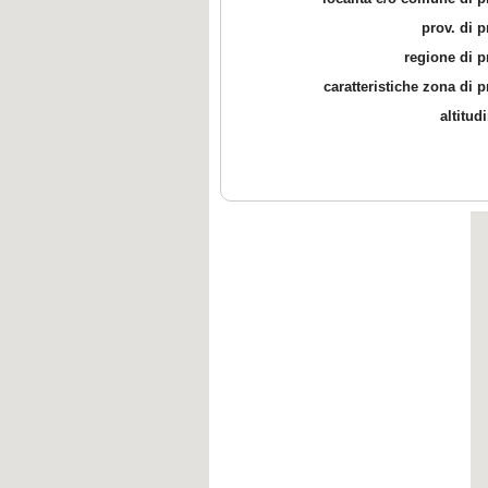
prov. di 
regione di 
caratteristiche zona di 
altitud