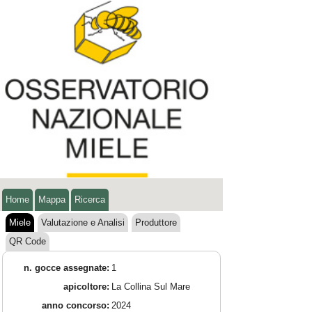
Home
Mappa
Ricerca
Miele
Valutazione e Analisi
Produttore
QR Code
n. gocce assegnate:
1
apicoltore:
La Collina Sul Mare
anno concorso:
2024