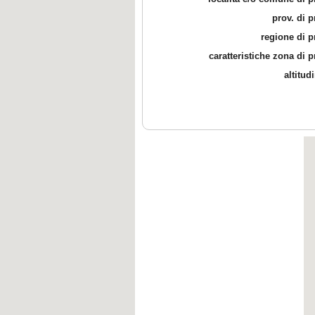
prov. di 
regione di 
caratteristiche zona di 
altitud