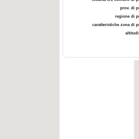
prov. di 
regione di 
caratteristiche zona di 
altitud