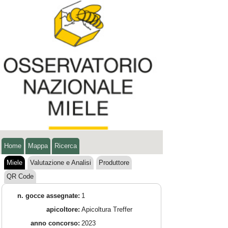
Home
Mappa
Ricerca
Miele
Valutazione e Analisi
Produttore
QR Code
n. gocce assegnate:
1
apicoltore:
Apicoltura Treffer
anno concorso:
2023