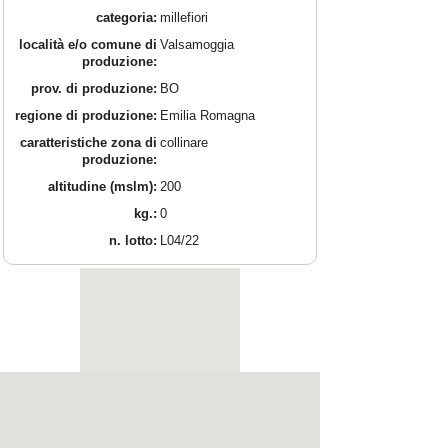
categoria:
millefiori
località e/o comune di
Valsamoggia
produzione:
prov. di produzione:
BO
regione di produzione:
Emilia Romagna
caratteristiche zona di
collinare
produzione:
altitudine (mslm):
200
kg.:
0
n. lotto:
L04/22