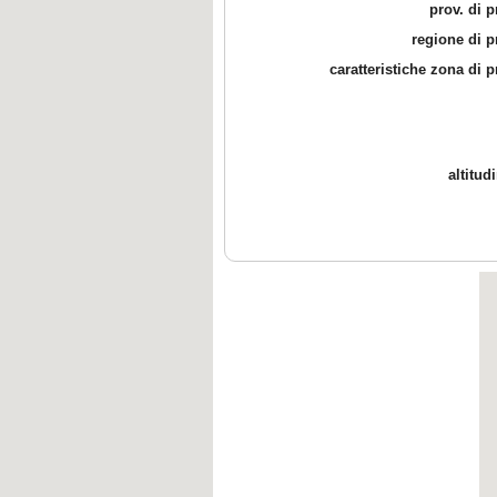
prov. di 
regione di 
caratteristiche zona di 
altitud