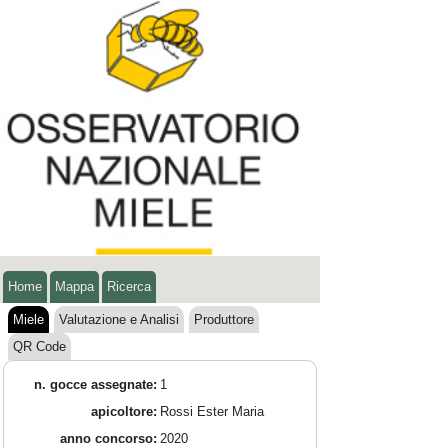
Home
Mappa
Ricerca
Miele
Valutazione e Analisi
Produttore
QR Code
n. gocce assegnate:
1
apicoltore:
Rossi Ester Maria
anno concorso:
2020