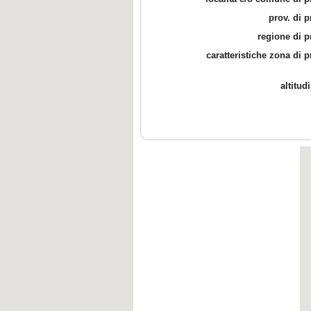
prov. di 
regione di 
caratteristiche zona di 
altitud