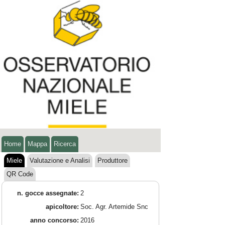
Home
Mappa
Ricerca
Miele
Valutazione e Analisi
Produttore
QR Code
n. gocce assegnate:
2
apicoltore:
Soc. Agr. Artemide Snc
anno concorso:
2016