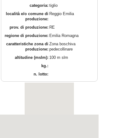
categoria:
tiglio
località e/o comune di
Reggio Emilia
produzione:
prov. di produzione:
RE
regione di produzione:
Emilia Romagna
caratteristiche zona di
Zona boschiva
produzione:
pedecollinare
altitudine (mslm):
100 m slm
kg.:
n. lotto: