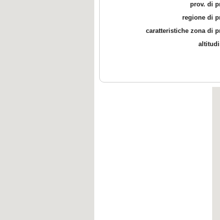
prov. di 
regione di 
caratteristiche zona di 
altitud