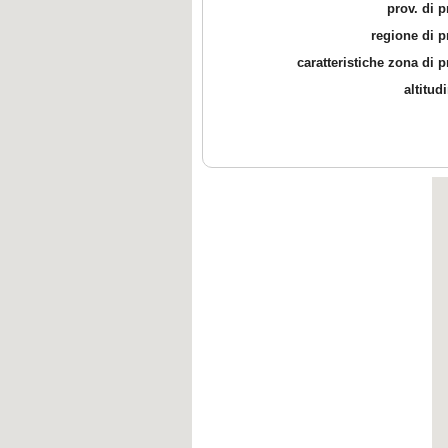
prov. di 
regione di 
caratteristiche zona di 
altitud