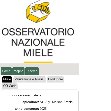
Home
Mappa
Ricerca
Miele
Valutazione e Analisi
Produttore
QR Code
n. gocce assegnate:
2
apicoltore:
Az. Agr. Maison Brenla
anno concorso:
2025