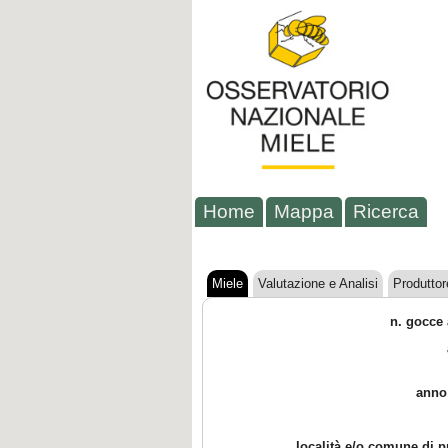
Home
Mappa
Ricerca
Miele
Valutazione e Analisi
Produttor
n. gocce 
anno
località e/o comune di 