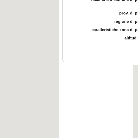
prov. di 
regione di 
caratteristiche zona di 
altitud